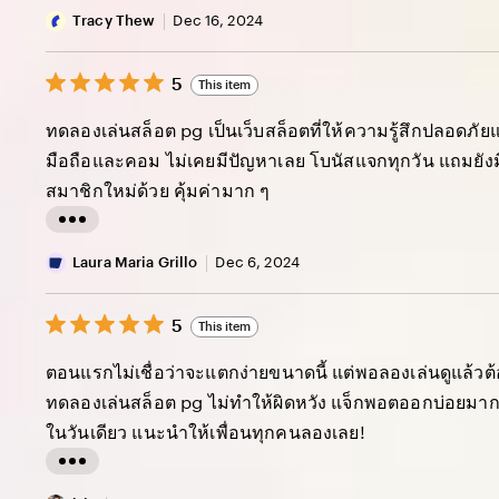
i
Tracy Thew
Dec 16, 2024
s
5
t
5
This item
out
i
of
ทดลองเล่นสล็อต pg เป็นเว็บสล็อตที่ให้ความรู้สึกปลอดภัยแล
5
n
stars
มือถือและคอม ไม่เคยมีปัญหาเลย โบนัสแจกทุกวัน แถมยัง
g
สมาชิกใหม่ด้วย คุ้มค่ามาก ๆ
r
e
L
v
i
Laura Maria Grillo
Dec 6, 2024
i
s
e
5
t
5
This item
out
w
i
of
ตอนแรกไม่เชื่อว่าจะแตกง่ายขนาดนี้ แต่พอลองเล่นดูแล้วต
5
b
n
stars
ทดลองเล่นสล็อต pg ไม่ทำให้ผิดหวัง แจ็กพอตออกบ่อยมาก 
y
g
ในวันเดียว แนะนำให้เพื่อนทุกคนลองเลย!
T
r
r
e
L