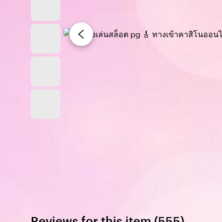
Reviews for this item (555)