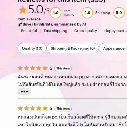
5.0
/5
Item
4.9
4.9
5.0
Shipping
quality
item average
Buyer highlights, summarized by AI
Beautiful
Fast shipping
Great quality
Happy cust
Filter
Quality (10)
Shipping & Packaging (6)
Appearance (
by
category
5
5
This item
out
ฉันชอบเล่นที่ ทดลองเล่นสล็อต pg มาก เพราะแต่ละเกมม
of
5
ไม่ถึงสิบสปินก็ได้โบนัสใหญ่แล้ว ระบบฝากถอนก็ไวมาก ใช
stars
L
i
5
5
This item
s
out
ทดลองเล่นสล็อต pg เป็นเว็บสล็อตที่ให้ความรู้สึกปลอด
of
t
5
เลย โบนัสแจกทุกวัน แถมยังมีโปรโมชั่นสำหรับสมาชิกให
i
stars