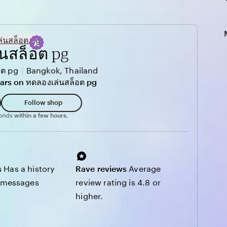
นสล็อต pg
อต pg
|
Bangkok, Thailand
ars on ทดลองเล่นสล็อต pg
Follow shop
ponds
within a few hours.
s
Has a history
Rave reviews
Average
o messages
review rating is 4.8 or
higher.