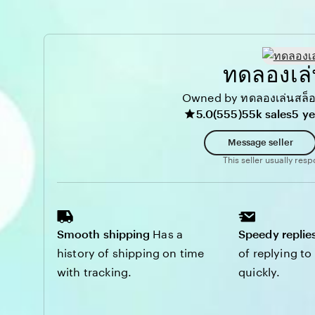
n
h
a
e
g
e
u
w
r
w
r
b
e
a
y
ทดลองเล่
v
M
k
i
Owned by ทดลองเล่นสล็
a
l
e
5.0
(555)
55k sales
5 ye
r
y
w
i
Message seller
b
a
This seller usually res
y
G
C
r
o
i
n
Smooth shipping
Has a
Speedy replie
l
n
history of shipping on time
of replying t
l
y
with tracking.
quickly.
o