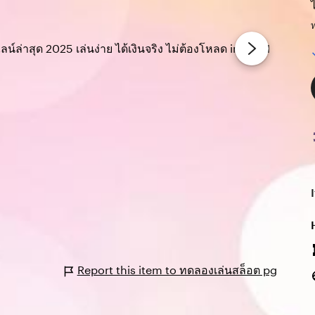
ไ
Report this item to ทดลองเล่นสล็อต pg