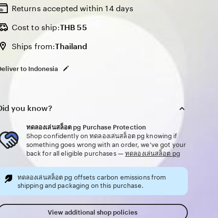
Returns accepted
within 14 days
Cost to ship:
THB
55
Ships from:
Thailand
eliver to Indonesia
Did you know?
ทดลองเล่นสล็อต pg Purchase Protection
Shop confidently on ทดลองเล่นสล็อต pg knowing if
something goes wrong with an order, we've got your
back for all eligible purchases —
ทดลองเล่นสล็อต pg
ทดลองเล่นสล็อต pg offsets carbon emissions from
shipping and packaging on this purchase.
View additional shop policies