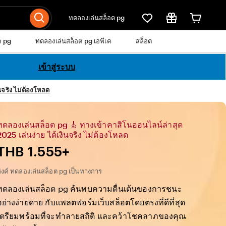
ทดลองเล่นสล็อต pg
ต pg
ทดลองเล่นสล็อต pg เอพีเค
สล็อต
เข้าสู่ระบบ
นจริง ไม่ต้องโหลด
ทดลองเล่นสล็อต pg 🎸 ทางเข้าคาสิโนออนไลน์ล่าสุด
2025 เล่นง่าย ได้เงินจริง ไม่ต้องโหลด
Price:
THB 1.555+
ิงค์ ทดลองเล่นสล็อต pg เป็นทางการ
ทดลองเล่นสล็อต pg ค้นพบความตื่นเต้นของการชนะ
อย่างง่ายดาย กับแพลตฟอร์มเว็บสล็อตโดยตรงที่ดีที่สุด
เตรียมพร้อมที่จะทำลายสถิติ และคว้าโชคลาภของคุณ