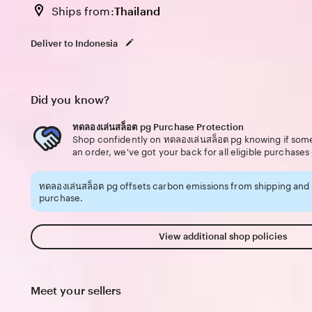
Ships from:
Thailand
Deliver to Indonesia
Did you know?
ทดลองเล่นสล็อต pg Purchase Protection
Shop confidently on ทดลองเล่นสล็อต pg knowing if som
an order, we've got your back for all eligible purchase
ทดลองเล่นสล็อต pg offsets carbon emissions from shipping and
purchase.
View additional shop policies
Meet your sellers