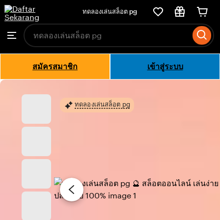
ทดลอง
ทดลองเล่นสล็อต pg
Skip
เล่น
to
Search
Browse
สล็อต
ontent
for
pg
items
or
สมัครสมาชิก
เข้าสู่ระบบ
shops
ทดลองเล่นสล็อต pg