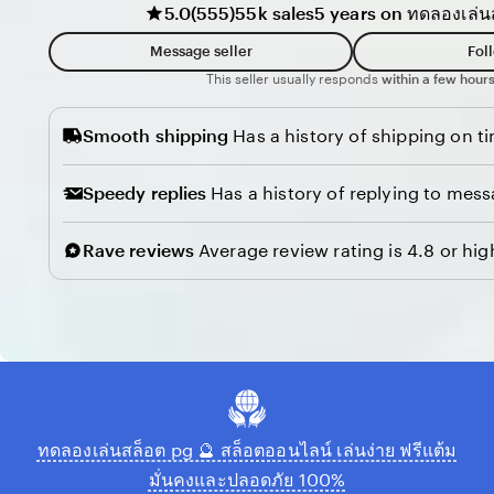
5.0
(555)
55k sales
5 years on ทดลองเล่น
r
i
i
e
Message seller
Fol
l
w
This seller usually responds
within a few hours
l
b
o
Smooth shipping
Has a history of shipping on t
y
C
Speedy replies
Has a history of replying to mess
o
n
Rave reviews
Average review rating is 4.8 or hig
n
y
ทดลองเล่นสล็อต pg 🔮 สล็อตออนไลน์ เล่นง่าย ฟรีแต้ม
มั่นคงและปลอดภัย 100%