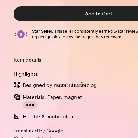
5
stars
Add to Cart
Star Seller.
This seller consistently earned 5-star revie
replied quickly to any messages they received.
Item details
Highlights
Designed by
ทดลองเล่นสล็อต pg
Materials: Paper, magnet
Read
Height: 8 centimeters
the
full
Translated by Google
description