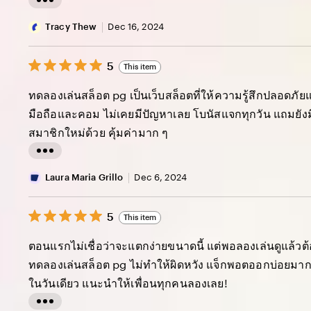
L
i
Tracy Thew
Dec 16, 2024
s
5
t
5
This item
out
i
of
ทดลองเล่นสล็อต pg เป็นเว็บสล็อตที่ให้ความรู้สึกปลอดภัยแล
5
n
stars
มือถือและคอม ไม่เคยมีปัญหาเลย โบนัสแจกทุกวัน แถมยัง
g
สมาชิกใหม่ด้วย คุ้มค่ามาก ๆ
r
e
L
v
i
Laura Maria Grillo
Dec 6, 2024
i
s
e
5
t
5
This item
out
w
i
of
ตอนแรกไม่เชื่อว่าจะแตกง่ายขนาดนี้ แต่พอลองเล่นดูแล้วต
5
b
n
stars
ทดลองเล่นสล็อต pg ไม่ทำให้ผิดหวัง แจ็กพอตออกบ่อยมาก 
y
g
ในวันเดียว แนะนำให้เพื่อนทุกคนลองเลย!
T
r
r
e
L