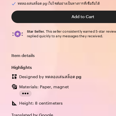
of
ทดลองเล่นสล็อต pg เว็บไซต์อย่างเป็นทางการที่เชื่อถือได้
5
stars
Add to Cart
Star Seller.
This seller consistently earned 5-star revie
replied quickly to any messages they received.
Item details
Highlights
Designed by
ทดลองเล่นสล็อต pg
Materials: Paper, magnet
Read
Height: 8 centimeters
the
full
Translated by Google