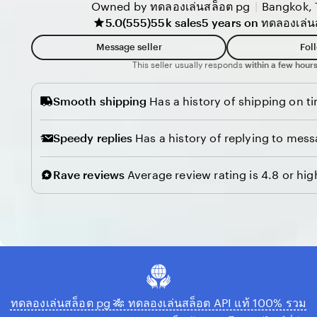
G
y
Owned by ทดลองเล่นสล็อต pg
|
Bangkok, 
v
5.0
(555)
55k sales
5 years on ทดลองเล่น
r
i
i
e
Message seller
Fol
l
w
This seller usually responds
within a few hours
l
b
o
Smooth shipping
Has a history of shipping on t
y
C
Speedy replies
Has a history of replying to mess
o
n
Rave reviews
Average review rating is 4.8 or hig
n
y
ทดลองเล่นสล็อต pg 🎋 ทดลองเล่นสล็อต API แท้ 100% รวม