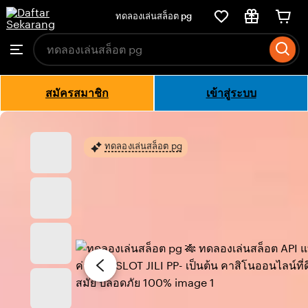
ทดลอง
ทดลองเล่นสล็อต pg
Skip
เล่น
to
Search
Browse
สล็อต
ontent
for
pg
items
or
สมัครสมาชิก
เข้าสู่ระบบ
shops
ทดลองเล่นสล็อต pg