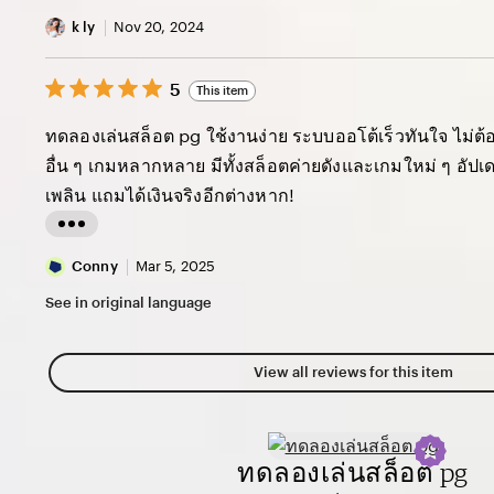
a
v
i
k ly
Nov 20, 2024
c
i
s
y
e
5
t
5
This item
out
T
w
i
of
ทดลองเล่นสล็อต pg ใช้งานง่าย ระบบออโต้เร็วทันใจ ไม่ต
5
h
b
n
stars
อื่น ๆ เกมหลากหลาย มีทั้งสล็อตค่ายดังและเกมใหม่ ๆ อัป
e
y
g
เพลิน แถมได้เงินจริงอีกต่างหาก!
w
L
r
a
e
L
u
v
i
Conny
Mar 5, 2025
r
i
s
See in original language
a
e
t
M
w
i
View all reviews for this item
a
b
n
r
y
g
i
k
r
ทดลองเล่นสล็อต pg
a
l
e