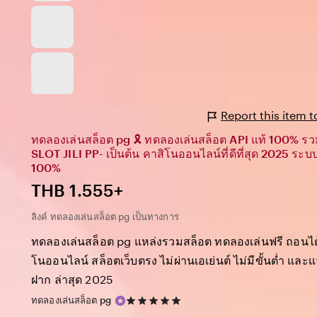
Report this item 
ทดลองเล่นสล็อต pg 🎗️ ทดลองเล่นสล็อต API แท้ 100% ร
SLOT JILI PP- เป็นต้น คาสิโนออนไลน์ที่ดีที่สุด 2025 ระ
100%
Price:
THB 1.555+
ลิงค์ ทดลองเล่นสล็อต pg เป็นทางการ
ทดลองเล่นสล็อต pg แหล่งรวมสล็อต ทดลองเล่นฟรี ถอนได
โนออนไลน์ สล็อตเว็บตรง ไม่ผ่านเอเย่นต์ ไม่มีขั้นต่ำ และแ
ฝาก ล่าสุด 2025
5
ทดลองเล่นสล็อต pg
out