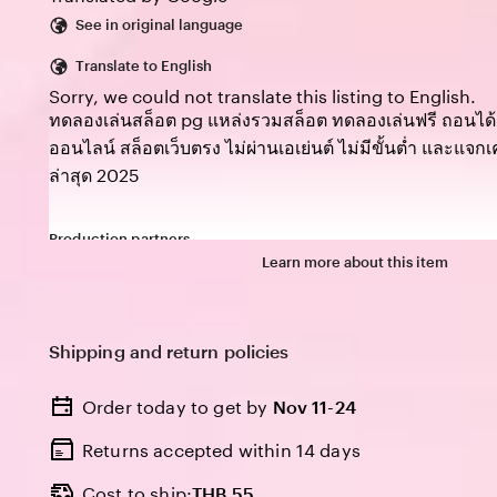
description
See in original language
Translate to English
Sorry, we could not translate this listing to English.
ทดลองเล่นสล็อต pg แหล่งรวมสล็อต ทดลองเล่นฟรี ถอนได้
ออนไลน์ สล็อตเว็บตรง ไม่ผ่านเอเย่นต์ ไม่มีขั้นต่ำ และแจกเ
ล่าสุด 2025
Production partners
Learn more about this item
ทดลองเล่นสล็อต pg makes this item with help from
Paperworks, The Netherlands
View all
Shipping and return policies
Order today to get by
Nov 11-24
Returns accepted
within 14 days
Cost to ship:
THB
55