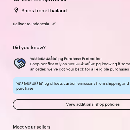
Ships from:
Thailand
Deliver to Indonesia
Did you know?
ทดลองเล่นสล็อต pg Purchase Protection
Shop confidently on ทดลองเล่นสล็อต pg knowing if som
an order, we've got your back for all eligible purchase
ทดลองเล่นสล็อต pg offsets carbon emissions from shipping and
purchase.
View additional shop policies
Meet your sellers