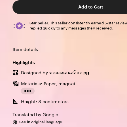
stars
Add to Cart
Star Seller.
This seller consistently earned 5-star revie
replied quickly to any messages they received.
Item details
Highlights
Designed by
ทดลองเล่นสล็อต pg
Materials: Paper, magnet
Read
Height: 8 centimeters
the
full
Translated by Google
description
See in original language