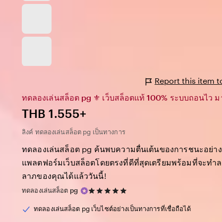
Report this item 
ทดลองเล่นสล็อต pg ⚜️ เว็บสล็อตแท้ 100% ระบบถอนไว ม
Price:
THB 1.555+
ลิงค์ ทดลองเล่นสล็อต pg เป็นทางการ
ทดลองเล่นสล็อต pg ค้นพบความตื่นเต้นของการชนะอย่างง
แพลตฟอร์มเว็บสล็อตโดยตรงที่ดีที่สุดเตรียมพร้อมที่จะทำ
ลาภของคุณได้แล้ววันนี้!
5
ทดลองเล่นสล็อต pg
out
of
ทดลองเล่นสล็อต pg เว็บไซต์อย่างเป็นทางการที่เชื่อถือได้
5