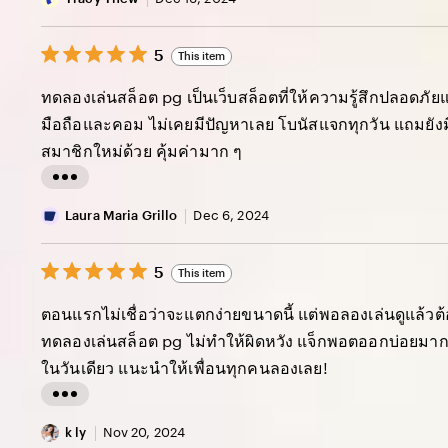
s
5
t
5
This item
out
i
of
ทดลองเล่นสล็อต pg เป็นเว็บสล็อตที่ให้ความรู้สึกปลอดภัยแล
5
n
stars
มือถือและคอม ไม่เคยมีปัญหาเลย โบนัสแจกทุกวัน แถมยัง
g
สมาชิกใหม่ด้วย คุ้มค่ามาก ๆ
r
e
L
v
i
Laura Maria Grillo
Dec 6, 2024
i
s
e
5
t
5
This item
out
w
i
of
ตอนแรกไม่เชื่อว่าจะแตกง่ายขนาดนี้ แต่พอลองเล่นดูแล้วต
5
b
n
stars
ทดลองเล่นสล็อต pg ไม่ทำให้ผิดหวัง แจ็กพอตออกบ่อยมาก 
y
g
ในวันเดียว แนะนำให้เพื่อนทุกคนลองเลย!
T
r
r
e
L
a
v
i
k ly
Nov 20, 2024