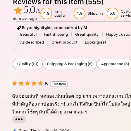
Reviews for this item (555)
5.0
/5
Item
Custo
4.9
4.9
5.0
Shipping
quality
servi
item average
Buyer highlights, summarized by AI
Beautiful
Fast shipping
Great quality
Happy custo
As described
Great product
Looks great
Filter
Quality (10)
Shipping & Packaging (6)
Appearance (5)
by
category
5
5
This item
out
of
ฉันชอบเล่นที่ ทดลองเล่นสล็อต pg มาก เพราะแต่ละเกมมี
5
stars
ที่สำคัญคือแตกบ่อยจริง ๆ! เล่นไม่ถึงสิบสปินก็ได้โบนัสให
ไวมาก ใช้ทรูมันนี่ได้ด้วย สะดวกสุด ๆ
L
i
Tracy Thew
Dec 16, 2024