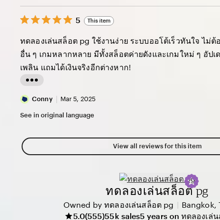
c
i
s
y
e
5
t
5
This item
out
T
w
i
of
ทดลองเล่นสล็อต pg ใช้งานง่าย ระบบออโต้เร็วทันใจ ไม่ต
5
h
b
n
stars
อื่น ๆ เกมหลากหลาย มีทั้งสล็อตค่ายดังและเกมใหม่ ๆ อัป
e
y
g
เพลิน แถมได้เงินจริงอีกต่างหาก!
w
L
r
a
e
L
u
v
i
Conny
Mar 5, 2025
r
i
s
See in original language
a
e
t
M
w
i
View all reviews for this item
a
b
n
r
y
g
i
k
r
ทดลองเล่นสล็อต pg
a
l
e
G
y
Owned by ทดลองเล่นสล็อต pg
|
Bangkok, 
v
5.0
(555)
55k sales
5 years on ทดลองเล่น
r
i