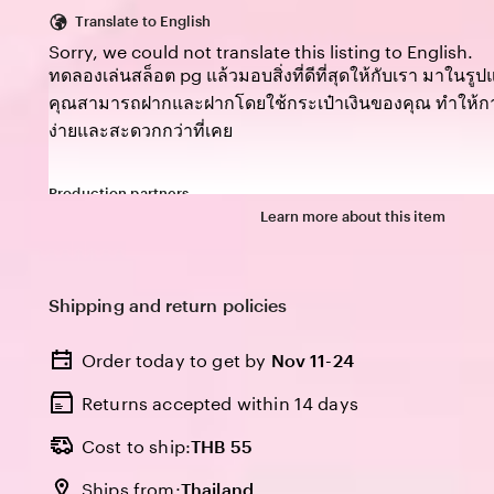
Translate to English
Sorry, we could not translate this listing to English.
ทดลองเล่นสล็อต pg แล้วมอบสิ่งที่ดีที่สุดให้กับเรา มาในรู
คุณสามารถฝากและฝากโดยใช้กระเป๋าเงินของคุณ ทำให้ก
ง่ายและสะดวกกว่าที่เคย
Production partners
Learn more about this item
ทดลองเล่นสล็อต pg makes this item with help from
Paperworks, The Netherlands
View all
Shipping and return policies
Order today to get by
Nov 11-24
Returns accepted
within 14 days
Cost to ship:
THB
55
Ships from:
Thailand