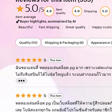
5.0
/5
Item
4.9
4.9
5.0
Shipping
quality
item average
Buyer highlights, summarized by AI
Beautiful
Fast shipping
Great quality
Happy cust
Filter
Quality (10)
Shipping & Packaging (6)
Appearance (
by
category
5
5
This item
out
ฉันชอบเล่นที่ ทดลองเล่นสล็อต pg มาก เพราะแต่ละเกมม
of
5
ไม่ถึงสิบสปินก็ได้โบนัสใหญ่แล้ว ระบบฝากถอนก็ไวมาก ใช
stars
L
i
5
5
This item
s
out
ทดลองเล่นสล็อต pg เป็นเว็บสล็อตที่ให้ความรู้สึกปลอด
of
t
5
เลย โบนัสแจกทุกวัน แถมยังมีโปรโมชั่นสำหรับสมาชิกให
i
stars