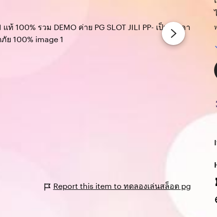
ไ
Report this item to ทดลองเล่นสล็อต pg