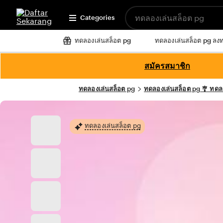
Skip
Search
ทดลอง
to
Categories
for
เล่น
Content
items
สล็อต
or
ทดลองเล่นสล็อต pg
ทดลองเล่นสล็อต pg ลงท
pg
shops
สมัครสมาชิก
ทดลองเล่นสล็อต pg
ทดลองเล่นสล็อต pg 🎐 ทดลอ
ทดลองเล่นสล็อต pg