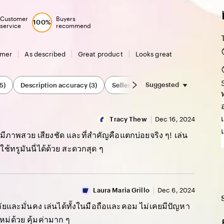
Customer
Buyers
100%
service
recommend
omer
As described
Great product
Looks great
Suggested
5)
Description accuracy (3)
Seller service (2)
Sizing & Fit (1)
Tracy Thew
Dec 16, 2024
แ
ีภาพสวย เสียงชัด และที่สำคัญคือแตกบ่อยจริง ๆ! เล่น
้ทรูมันนี่ได้ด้วย สะดวกสุด ๆ
Laura Maria Grillo
Dec 6, 2024
ภัยและมั่นคง เล่นได้ทั้งในมือถือและคอม ไม่เคยมีปัญหา
ม่ด้วย คุ้มค่ามาก ๆ