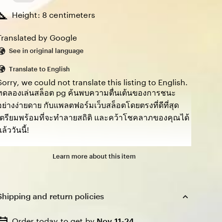
Read
Height: 8 centimeters
the
full
Translated by Google
description
See in original language
Translate to English
Sorry, we could not translate this listing to English.
ทดลองเล่นสล็อต pg ค้นพบความตื่นเต้นของการชนะ
อย่างง่ายดาย กับแพลตฟอร์มเว็บสล็อตโดยตรงที่ดีที่สุด
เตรียมพร้อมที่จะทำลายสถิติ และคว้าโชคลาภของคุณได้
ล้ววันนี้!
Learn more about this item
Production partners
ทดลองเล่นสล็อต pg makes this item with help from
Paperworks, The Netherlands
View all
Shipping and return policies
Order today to get by
Nov 11-24