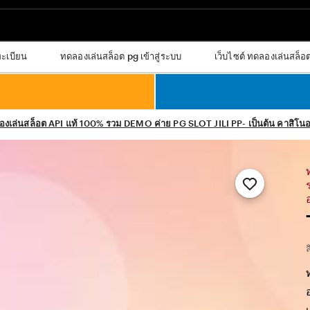
ะเบียน
ทดลองเล่นสล็อต pg เข้าสู่ระบบ
เว็บไซต์ ทดลองเล่นสล็อ
งเล่นสล็อต API แท้ 100% รวม DEMO ค่าย PG SLOT JILI PP- เป็นต้น คาสิโนออ
Add
to
Favorites
ล