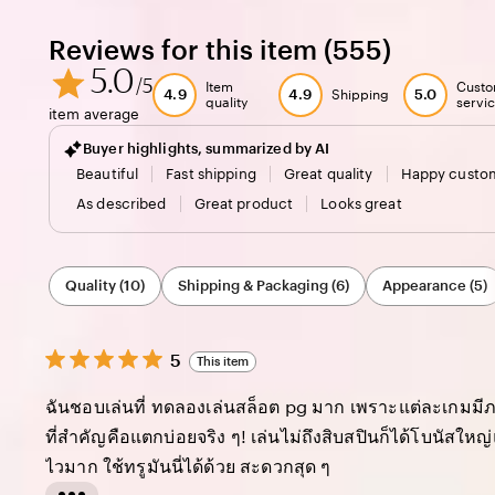
Reviews for this item (555)
5.0
/5
Item
Custo
4.9
4.9
5.0
Shipping
quality
servi
item average
Buyer highlights, summarized by AI
Beautiful
Fast shipping
Great quality
Happy custo
As described
Great product
Looks great
Filter
Quality (10)
Shipping & Packaging (6)
Appearance (5)
by
category
5
5
This item
out
of
ฉันชอบเล่นที่ ทดลองเล่นสล็อต pg มาก เพราะแต่ละเกมมี
5
stars
ที่สำคัญคือแตกบ่อยจริง ๆ! เล่นไม่ถึงสิบสปินก็ได้โบนัสให
ไวมาก ใช้ทรูมันนี่ได้ด้วย สะดวกสุด ๆ