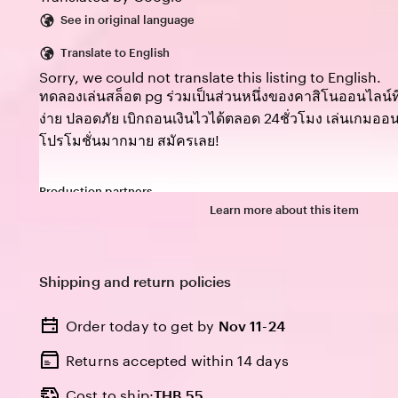
description
See in original language
Translate to English
Sorry, we could not translate this listing to English.
ทดลองเล่นสล็อต pg ร่วมเป็นส่วนหนึ่งของคาสิโนออนไลน์ที่
ง่าย ปลอดภัย เบิกถอนเงินไวได้ตลอด 24ชั่วโมง เล่นเกมออน
โปรโมชั่นมากมาย สมัครเลย!
Production partners
Learn more about this item
ทดลองเล่นสล็อต pg makes this item with help from
Paperworks, The Netherlands
View all
Shipping and return policies
Order today to get by
Nov 11-24
Returns accepted
within 14 days
Cost to ship:
THB
55