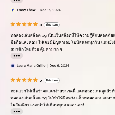
L
i
Tracy Thew
Dec 16, 2024
s
5
t
5
This item
out
i
of
ทดลองเล่นสล็อต pg เป็นเว็บสล็อตที่ให้ความรู้สึกปลอดภัยแล
5
n
stars
มือถือและคอม ไม่เคยมีปัญหาเลย โบนัสแจกทุกวัน แถมยัง
g
สมาชิกใหม่ด้วย คุ้มค่ามาก ๆ
r
e
L
v
i
Laura Maria Grillo
Dec 6, 2024
i
s
e
5
t
5
This item
out
w
i
of
ตอนแรกไม่เชื่อว่าจะแตกง่ายขนาดนี้ แต่พอลองเล่นดูแล้วต
5
b
n
stars
ทดลองเล่นสล็อต pg ไม่ทำให้ผิดหวัง แจ็กพอตออกบ่อยมาก 
y
g
ในวันเดียว แนะนำให้เพื่อนทุกคนลองเลย!
T
r
r
e
L