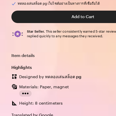
of
ทดลองเล่นสล็อต pg เว็บไซต์อย่างเป็นทางการที่เชื่อถือได้
5
stars
Add to Cart
Star Seller.
This seller consistently earned 5-star revie
replied quickly to any messages they received.
Item details
Highlights
Designed by
ทดลองเล่นสล็อต pg
Materials: Paper, magnet
Read
Height: 8 centimeters
the
full
Translated by Google