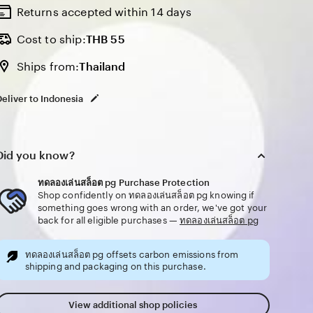
Returns accepted
within 14 days
Cost to ship:
THB
55
Ships from:
Thailand
eliver to Indonesia
Did you know?
ทดลองเล่นสล็อต pg Purchase Protection
Shop confidently on ทดลองเล่นสล็อต pg knowing if
something goes wrong with an order, we've got your
back for all eligible purchases —
ทดลองเล่นสล็อต pg
ทดลองเล่นสล็อต pg offsets carbon emissions from
shipping and packaging on this purchase.
View additional shop policies