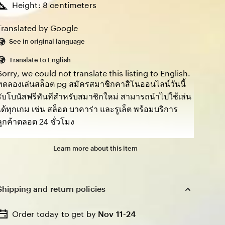
Height: 8 centimeters
the
full
Translated by Google
description
See in original language
Translate to English
Sorry, we could not translate this listing to English.
ทดลองเล่นสล็อต pg สมัครสมาชิกคาสิโนออนไลน์วันนี้
รับโบนัสฟรีทันทีสำหรับสมาชิกใหม่ สามารถนำไปใช้เล่น
ได้ทุกเกม เช่น สล็อต บาคาร่า และรูเล็ต พร้อมบริการ
ลูกค้าตลอด 24 ชั่วโมง
Learn more about this item
Production partners
ทดลองเล่นสล็อต pg makes this item with help from
Paperworks, The Netherlands
View all
Shipping and return policies
Order today to get by
Nov 11-24