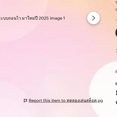
Report this item to ทดลองเล่นสล็อต pg