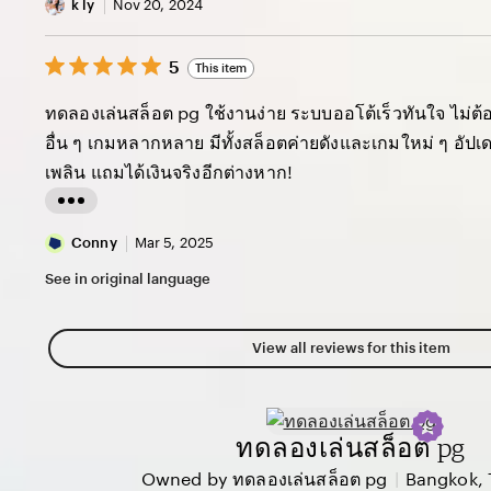
a
v
i
k ly
Nov 20, 2024
c
i
s
y
e
5
t
5
This item
out
T
w
i
of
ทดลองเล่นสล็อต pg ใช้งานง่าย ระบบออโต้เร็วทันใจ ไม่ต
5
h
b
n
stars
อื่น ๆ เกมหลากหลาย มีทั้งสล็อตค่ายดังและเกมใหม่ ๆ อัป
e
y
g
เพลิน แถมได้เงินจริงอีกต่างหาก!
w
L
r
a
e
L
u
v
i
Conny
Mar 5, 2025
r
i
s
See in original language
a
e
t
M
w
i
View all reviews for this item
a
b
n
r
y
g
i
k
r
ทดลองเล่นสล็อต pg
a
l
e
G
y
Owned by ทดลองเล่นสล็อต pg
|
Bangkok, 
v