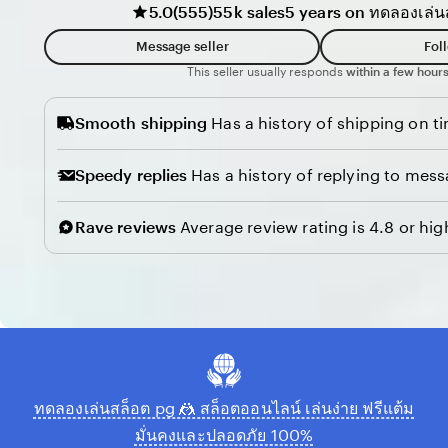
5.0
(555)
55k sales
5 years on ทดลองเล่น
r
i
i
e
Message seller
Fol
l
w
This seller usually responds
within a few hours
l
b
o
Smooth shipping
Has a history of shipping on t
y
C
Speedy replies
Has a history of replying to mess
o
n
Rave reviews
Average review rating is 4.8 or hig
n
y
ทดลองเล่นสล็อต pg 🤼 สล็อตออนไลน์ เล่นง่าย ฟรีแต้ม
มั่นคงและปลอดภัย 100%