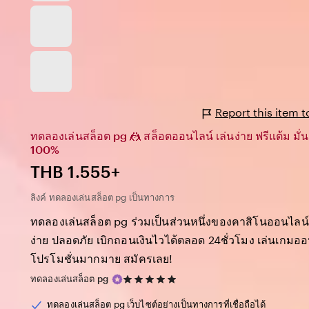
Report this item 
ทดลองเล่นสล็อต pg 🤼 สล็อตออนไลน์ เล่นง่าย ฟรีแต้ม ม
100%
Price:
THB 1.555+
ลิงค์ ทดลองเล่นสล็อต pg เป็นทางการ
ทดลองเล่นสล็อต pg ร่วมเป็นส่วนหนึ่งของคาสิโนออนไลน์ที
ง่าย ปลอดภัย เบิกถอนเงินไวได้ตลอด 24ชั่วโมง เล่นเกมออ
โปรโมชั่นมากมาย สมัครเลย!
5
ทดลองเล่นสล็อต pg
out
of
ทดลองเล่นสล็อต pg เว็บไซต์อย่างเป็นทางการที่เชื่อถือได้