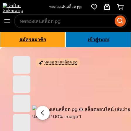
ทดลอง
ทดลองเล่นสล็อต pg
Skip
เล่น
to
Search
Browse
สล็อต
ontent
for
pg
items
or
สมัครสมาชิก
เข้าสู่ระบบ
shops
ทดลองเล่นสล็อต pg