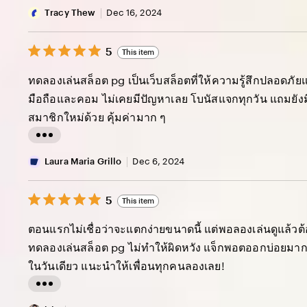
i
Tracy Thew
Dec 16, 2024
s
5
t
5
This item
out
i
of
ทดลองเล่นสล็อต pg เป็นเว็บสล็อตที่ให้ความรู้สึกปลอดภัยแล
5
n
stars
มือถือและคอม ไม่เคยมีปัญหาเลย โบนัสแจกทุกวัน แถมยัง
g
สมาชิกใหม่ด้วย คุ้มค่ามาก ๆ
r
e
L
v
i
Laura Maria Grillo
Dec 6, 2024
i
s
e
5
t
5
This item
out
w
i
of
ตอนแรกไม่เชื่อว่าจะแตกง่ายขนาดนี้ แต่พอลองเล่นดูแล้วต
5
b
n
stars
ทดลองเล่นสล็อต pg ไม่ทำให้ผิดหวัง แจ็กพอตออกบ่อยมาก 
y
g
ในวันเดียว แนะนำให้เพื่อนทุกคนลองเลย!
T
r
r
e
L