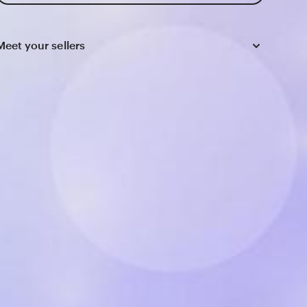
Meet your sellers