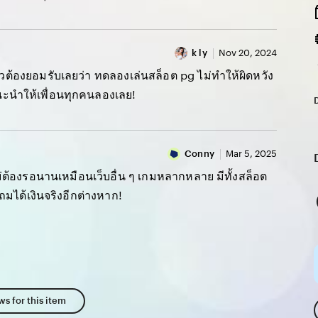
k ly
Nov 20, 2024
วต้องยอมรับเลยว่า ทดลองเล่นสล็อต pg ไม่ทำให้ผิดหวัง
นะนำให้เพื่อนทุกคนลองเลย!
D
Conny
Mar 5, 2025
่ต้องรอนานเหมือนเว็บอื่น ๆ เกมหลากหลาย มีทั้งสล็อต
มได้เงินจริงอีกต่างหาก!
ws for this item