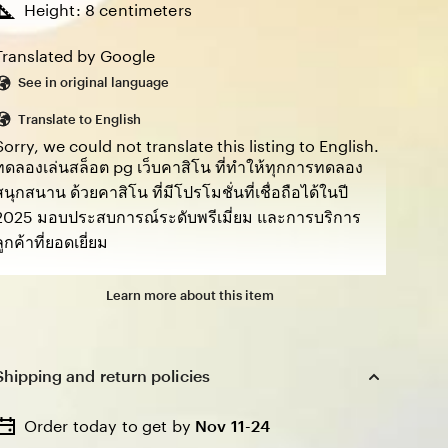
Height: 8 centimeters
the
full
Translated by Google
description
See in original language
Translate to English
Sorry, we could not translate this listing to English.
ทดลองเล่นสล็อต pg เว็บคาสิโน ที่ทำให้ทุกการทดลอง
สนุกสนาน ด้วยคาสิโน ที่มีโปรโมชั่นที่เชื่อถือได้ในปี
2025 มอบประสบการณ์ระดับพรีเมี่ยม และการบริการ
ูกค้าที่ยอดเยี่ยม
Learn more about this item
Production partners
ทดลองเล่นสล็อต pg makes this item with help from
Paperworks, The Netherlands
View all
Shipping and return policies
Order today to get by
Nov 11-24