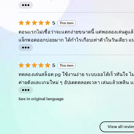
n
L
g
i
5
r
5
This item
s
out
e
ตอนแรกไม่เชื่อว่าจะแตกง่ายขนาดนี้ แต่พอลองเล่นดูแล้
of
t
5
v
แจ็กพอตออกบ่อยมาก ได้กำไรเกือบเท่าตัวในวันเดียว แ
i
stars
i
n
L
e
g
i
w
5
r
5
This item
s
out
b
e
ทดลองเล่นสล็อต pg ใช้งานง่าย ระบบออโต้เร็วทันใจ ไม
of
t
y
5
v
ค่ายดังและเกมใหม่ ๆ อัปเดตตลอดเวลา เล่นแล้วเพลิน แถ
i
stars
T
i
n
L
r
e
See in original language
g
i
a
w
r
s
c
b
e
t
y
y
v
i
View all revie
T
L
i