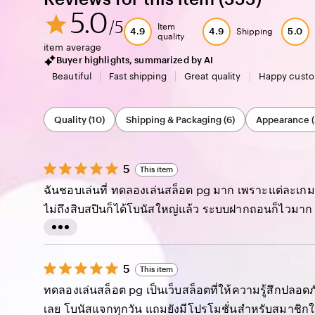
5.0
/5
Item
4.9
4.9
5.0
Shipping
quality
item average
Buyer highlights, summarized by AI
Beautiful
Fast shipping
Great quality
Happy cust
Filter
Quality (10)
Shipping & Packaging (6)
Appearance (
by
category
5
5
This item
out
ฉันชอบเล่นที่ ทดลองเล่นสล็อต pg มาก เพราะแต่ละเกมม
of
5
ไม่ถึงสิบสปินก็ได้โบนัสใหญ่แล้ว ระบบฝากถอนก็ไวมาก ใช
stars
L
i
5
5
This item
s
out
ทดลองเล่นสล็อต pg เป็นเว็บสล็อตที่ให้ความรู้สึกปลอด
of
t
5
เลย โบนัสแจกทุกวัน แถมยังมีโปรโมชั่นสำหรับสมาชิกให
i
stars