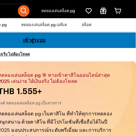
ทดลองเล่นสล็อต pg
ต pg
ทดลองเล่นสล็อต pg เอพีเค
สล็อต
เข้าสู่ระบบ
นจริง ไม่ต้องโหลด
ทดลองเล่นสล็อต pg 🎯 ทางเข้าคาสิโนออนไลน์ล่าสุด
2025 เล่นง่าย ได้เงินจริง ไม่ต้องโหลด
Price:
THB 1.555+
ิงค์ ทดลองเล่นสล็อต pg เป็นทางการ
ทดลองเล่นสล็อต pg เว็บคาสิโน ที่ทำให้ทุกการทดลอง
สนุกสนาน ด้วยคาสิโน ที่มีโปรโมชั่นที่เชื่อถือได้ในปี
2025 มอบประสบการณ์ระดับพรีเมี่ยม และการบริการ